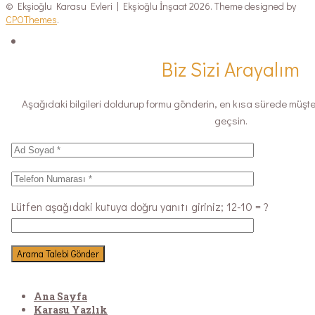
© Ekşioğlu Karasu Evleri | Ekşioğlu İnşaat 2026. Theme designed by
CPOThemes
.
Biz Sizi Arayalım
Aşağıdaki bilgileri doldurup formu gönderin, en kısa sürede müşteri 
geçsin.
Lütfen aşağıdaki kutuya doğru yanıtı giriniz;
12-10 = ?
Ana Sayfa
Karasu Yazlık