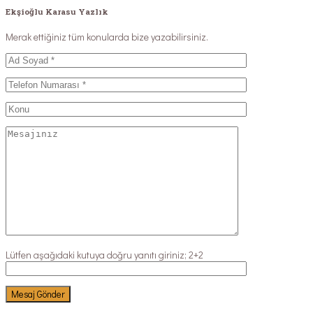
Ekşioğlu Karasu Yazlık
Merak ettiğiniz tüm konularda bize yazabilirsiniz.
Lütfen aşağıdaki kutuya doğru yanıtı giriniz;
2+2