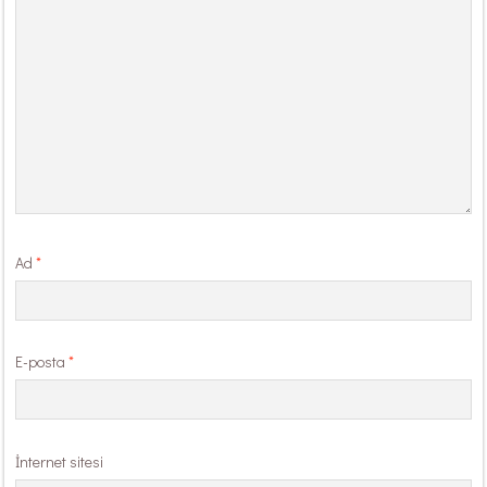
Ad
*
E-posta
*
İnternet sitesi