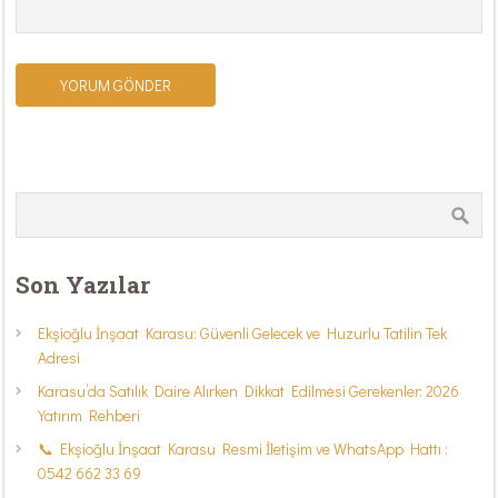
Son Yazılar
Ekşioğlu İnşaat Karasu: Güvenli Gelecek ve Huzurlu Tatilin Tek
Adresi
Karasu’da Satılık Daire Alırken Dikkat Edilmesi Gerekenler: 2026
Yatırım Rehberi
📞 Ekşioğlu İnşaat Karasu Resmi İletişim ve WhatsApp Hattı :
0542 662 33 69