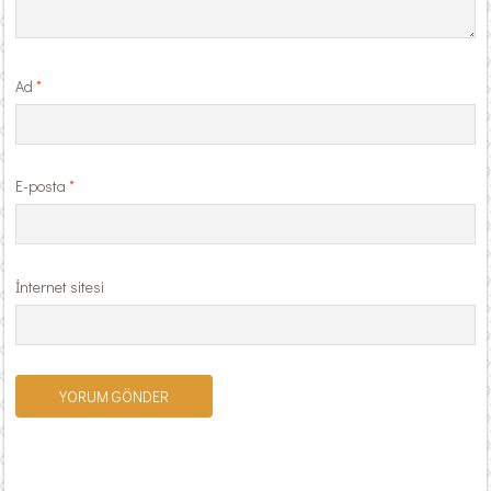
Ad
*
E-posta
*
İnternet sitesi