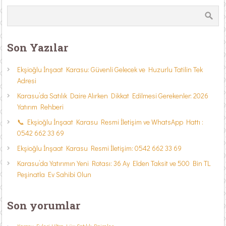
Son Yazılar
Ekşioğlu İnşaat Karasu: Güvenli Gelecek ve Huzurlu Tatilin Tek
Adresi
Karasu’da Satılık Daire Alırken Dikkat Edilmesi Gerekenler: 2026
Yatırım Rehberi
📞 Ekşioğlu İnşaat Karasu Resmi İletişim ve WhatsApp Hattı :
0542 662 33 69
Ekşioğlu İnşaat Karasu Resmi İletişim: 0542 662 33 69
Karasu’da Yatırımın Yeni Rotası: 36 Ay Elden Taksit ve 500 Bin TL
Peşinatla Ev Sahibi Olun
Son yorumlar