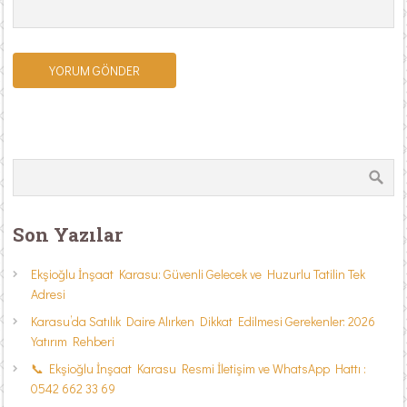
Son Yazılar
Ekşioğlu İnşaat Karasu: Güvenli Gelecek ve Huzurlu Tatilin Tek
Adresi
Karasu’da Satılık Daire Alırken Dikkat Edilmesi Gerekenler: 2026
Yatırım Rehberi
📞 Ekşioğlu İnşaat Karasu Resmi İletişim ve WhatsApp Hattı :
0542 662 33 69