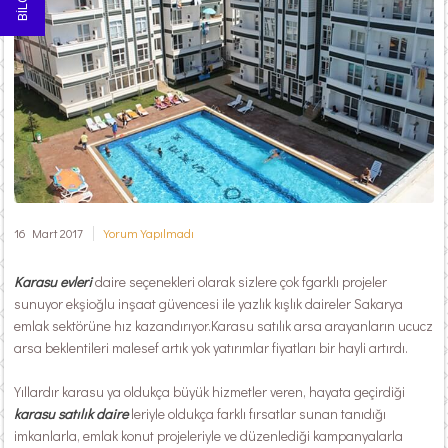
16 Mart 2017
Yorum Yapılmadı
Karasu evleri
daire seçenekleri olarak sizlere çok fgarklı projeler
sunuyor ekşioğlu inşaat güvencesi ile yazlık kışlık daireler Sakarya
emlak sektörüne hız kazandırıyor.Karasu satılık arsa arayanların ucucz
arsa beklentileri malesef artık yok yatırımlar fiyatları bir hayli artırdı.
Yıllardır karasu ya oldukça büyük hizmetler veren, hayata geçirdiği
karasu satılık daire
leriyle oldukça farklı fırsatlar sunan tanıdığı
imkanlarla, emlak konut projeleriyle ve düzenlediği kampanyalarla