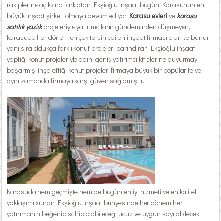
rakiplerine açık ara fark atan Ekşioğlu inşaat bugün Karasunun en
büyük inşaat şirketi olmaya devam ediyor.
Karasu evleri
ve
karasu
satılık yazlık
projeleriyle yatırımcıların gündeminden düşmeyen,
karasuda her dönem en çok tercih edilen inşaat firması olan ve bunun
yanı sıra oldukça farklı konut projeleri barındıran Ekşioğlu inşaat
yaptığı konut projeleriyle adını geniş yatırımcı kitlelerine duyurmayı
başarmış, inşa ettiği konut projeleri firmaya büyük bir popülarite ve
aynı zamanda firmaya karşı güven sağlamıştır.
Karasuda hem geçmişte hem de bugün en iyi hizmeti ve en kaliteli
yaklaşımı sunan Ekşioğlu inşaat bünyesinde her dönem her
yatırımcının beğenip sahip olabileceği ucuz ve uygun sayılabilecek