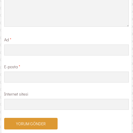
Ad
*
E-posta
*
İnternet sitesi