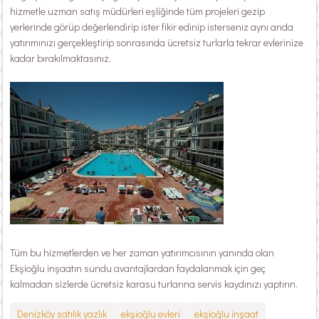
hizmetle uzman satış müdürleri eşliğinde tüm projeleri gezip
yerlerinde görüp değerlendirip ister fikir edinip isterseniz aynı anda
yatırımınızı gerçekleştirip sonrasında ücretsiz turlarla tekrar evlerinize
kadar bırakılmaktasınız.
Tüm bu hizmetlerden ve her zaman yatırımcısının yanında olan
Ekşioğlu inşaatın sundu avantajlardan faydalanmak için geç
kalmadan sizlerde ücretsiz karasu turlarına servis kaydınızı yaptırın.
Denizköy satılık yazlık
ekşioğlu evleri
ekşioğlu inşaat