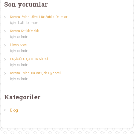
Son yorumlar
Karasu Evleri Ultra Lüx Satılık Daireler
için
Lutfi bilmen
Karasu Satılık Yazlık
için
admin
İlksan Sitesi
için
admin
EKŞİOĞLU ÇAMLIK SİTESİ
için
admin
Karasu Evleri Bu Yaz Çok Eğlenceli
için
admin
Kategoriler
Blog