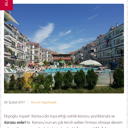
28 Şubat 2017
Yorum Yapılmadı
Ekşioğlu inşaat Karasu’da inşa ettiği satılık karasu yazlıklarıyla ve
karasu evleri
ile Karasu’nun en çok tercih edilen firması olmaya devam