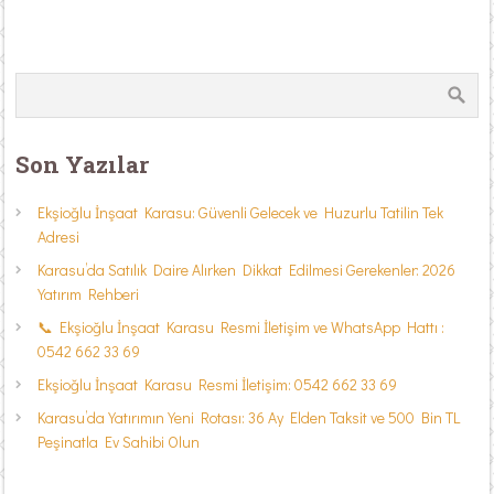
Son Yazılar
Ekşioğlu İnşaat Karasu: Güvenli Gelecek ve Huzurlu Tatilin Tek
Adresi
Karasu’da Satılık Daire Alırken Dikkat Edilmesi Gerekenler: 2026
Yatırım Rehberi
📞 Ekşioğlu İnşaat Karasu Resmi İletişim ve WhatsApp Hattı :
0542 662 33 69
Ekşioğlu İnşaat Karasu Resmi İletişim: 0542 662 33 69
Karasu’da Yatırımın Yeni Rotası: 36 Ay Elden Taksit ve 500 Bin TL
Peşinatla Ev Sahibi Olun