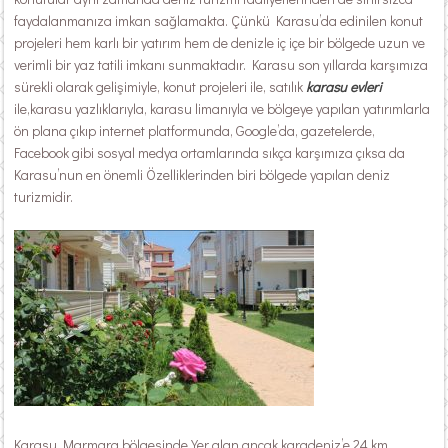
faydalanmanıza imkan sağlamakta. Çünkü Karasu’da edinilen konut
projeleri hem karlı bir yatırım hem de denizle iç içe bir bölgede uzun ve
verimli bir yaz tatili imkanı sunmaktadır. Karasu son yıllarda karşımıza
sürekli olarak gelişimiyle, konut projeleri ile, satılık
karasu evleri
ile,karasu yazlıklarıyla, karasu limanıyla ve bölgeye yapılan yatırımlarla
ön plana çıkıp internet platformunda, Google’da, gazetelerde,
Facebook gibi sosyal medya ortamlarında sıkça karşımıza çıksa da
Karasu’nun en önemli Özelliklerinden biri bölgede yapılan deniz
turizmidir.
Karasu Marmara bölgesinde Yer alan ancak karadeniz’e 24 km