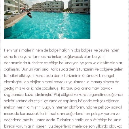
Hem turizimcilerin hem de bölge halkının plaj bölgesi ve çevresinden
daha fazla yararlanmasına imkan sağlayacak olan bu yeni
donanımlarla turistlere ve bölge halkına yeni yaşam ve aktivite alanları
açılmıştır. Bunun yanı sıra Karasu’da deniz turizmini ve bölgeye gelen
tatilcileri etkileyen Karasu’da deniz turizminin önündeki bir engel
olarak görülen plajların mavi bayrak uygulaması almamış olması da
geçtiğimiz yıllar içinde çözülmüş, Karasu plajlarına mavi bayrak
uygulaması kazandırılmıştır. Plaj bölgesi ve karasu genelinde eğlence
sektörü adına da çeşitli çalışmalar yapılmış bölgede pek çok eğlence
mekanı yerini almıştır. Bugün internet platformunda ve pek çok sosyal
mecrada karasudaki tatil fırsatlarını değerlendiren pek çok yorum ve
değerlendirme bulunmaktadır. Turistlerin, tatilcilerin Ve bölge halkının
birebir yorumlarını içeren Bu değerlendirmelerde son yıllarda oldukça