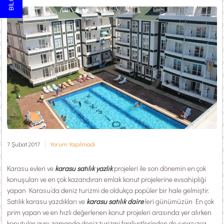
7 Şubat 2017
Yorum Yapılmadı
Karasu evleri ve
karasu satılık yazlık
projeleri ile son dönemin en çok
konuşulan ve en çok kazandıran emlak konut projelerine evsahipliği
yapan Karasu’da deniz turizmi de oldukça popüler bir hale gelmiştir.
Satılık karasu yazdıkları ve
karasu satılık daire
leri günümüzün En çok
prim yapan ve en hızlı değerlenen konut projeleri arasında yer alırken
konutular aynı zamanda deniz turizmi faaliyetlerinden de sınırsızca