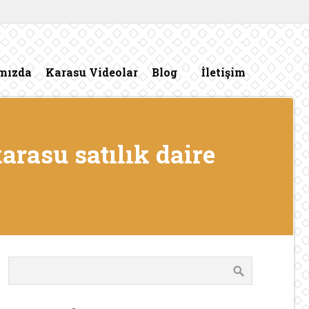
mızda
Karasu Videolar
Blog
İletişim
arasu satılık daire