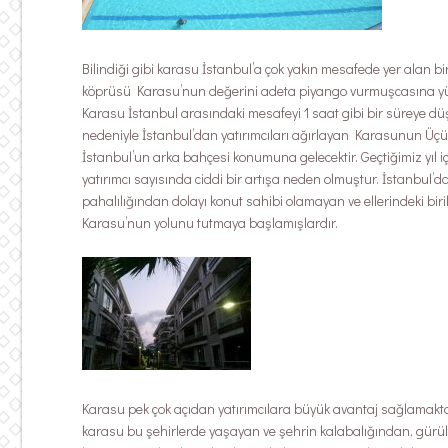
Bilindiği gibi karasu İstanbul’a çok yakın mesafede yer alan bir
köprüsü Karasu’nun değerini adeta piyango vurmuşcasına yük
Karasu İstanbul arasındaki mesafeyi 1 saat gibi bir süreye 
nedeniyle İstanbul’dan yatırımcıları ağırlayan Karasunun Ü
İstanbul’un arka bahçesi konumuna gelecektir. Geçtiğimiz yı
yatırımcı sayısında ciddi bir artışa neden olmuştur. İstanbul’
pahalılığından dolayı konut sahibi olamayan ve ellerindeki bir
Karasu’nun yolunu tutmaya başlamışlardır.
Karasu pek çok açıdan yatırımcılara büyük avantaj sağlamaktad
karasu bu şehirlerde yaşayan ve şehrin kalabalığından, gürül