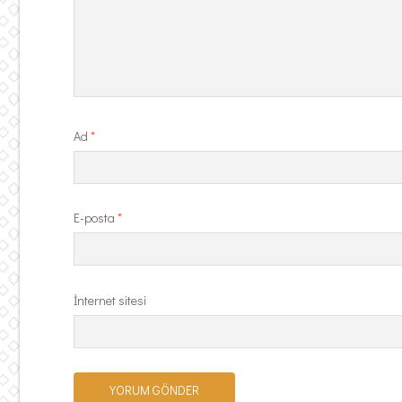
Ad
*
E-posta
*
İnternet sitesi