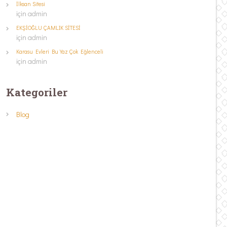
İlksan Sitesi
için
admin
EKŞİOĞLU ÇAMLIK SİTESİ
için
admin
Karasu Evleri Bu Yaz Çok Eğlenceli
için
admin
Kategoriler
Blog